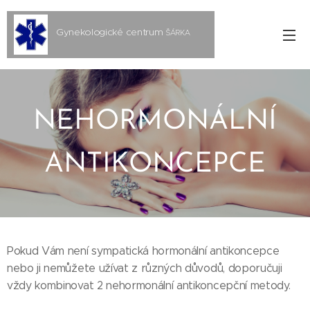
Gynekologické centrum
ŠÁRKA
s.r.o.
NEHORMONÁLNÍ
ANTIKONCEPCE
Pokud Vám není sympatická hormonální antikoncepce
nebo ji nemůžete užívat z různých důvodů, doporučuji
vždy kombinovat 2 nehormonální antikoncepční metody.