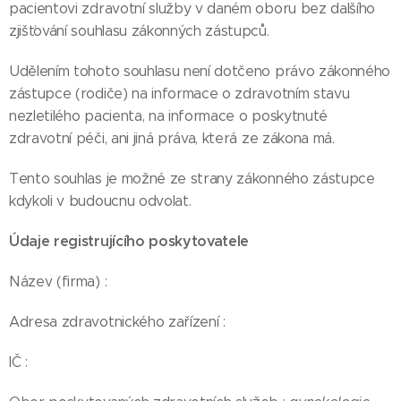
pacientovi zdravotní služby v daném oboru bez dalšího
zjišťování souhlasu zákonných zástupců.
Udělením tohoto souhlasu není dotčeno právo zákonného
zástupce (rodiče) na informace o zdravotním stavu
nezletilého pacienta, na informace o poskytnuté
zdravotní péči, ani jiná práva, která ze zákona má.
Tento souhlas je možné ze strany zákonného zástupce
kdykoli v budoucnu odvolat.
Údaje registrujícího poskytovatele
Název (firma) :
Adresa zdravotnického zařízení :
IČ :