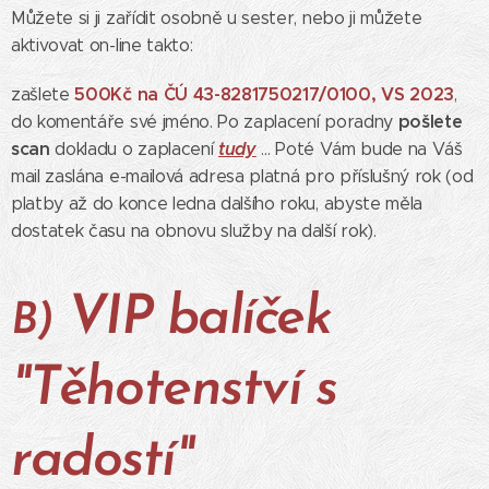
Můžete si ji zařídit osobně u sester, nebo ji můžete
aktivovat on-line takto:
500Kč na ČÚ 43-8281750217/0100, VS 2023
zašlete
,
pošlete
do komentáře své jméno. Po zaplacení poradny
scan
tudy
dokladu o zaplacení
... Poté Vám bude na Váš
mail zaslána e-mailová adresa platná pro příslušný rok (od
platby až do konce ledna dalšího roku, abyste měla
dostatek času na obnovu služby na další rok).
VIP balíček
B)
"Těhotenství s
radostí"