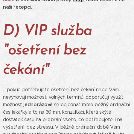
naší recepci.
D)
VIP služba
"ošetření bez
čekání"
... pokud potřebujete ošetření bez čekání nebo Vám
nevyhovují možnosti volných termínů, doporučuji využít
jednorázově
možnost
se objednat mimo běžný ordinační
čas lékařky a to na 30 min. konzultaci, která skýtá
dostatek času na probrání všeho, co potřebujete, i na
vyšetření bez stressu. V běžné ordinační době Vám