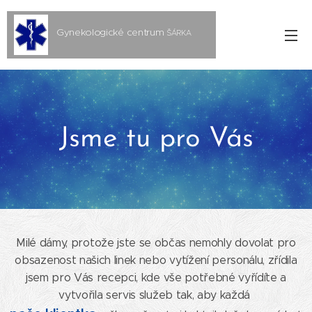
Gynekologické centrum
ŠÁRKA
s.r.o.
Jsme tu pro Vás
Milé dámy, protože jste se občas nemohly dovolat pro
obsazenost našich linek nebo vytížení personálu, zřídila
jsem pro Vás recepci, kde vše potřebné vyřídíte a
vytvořila servis služeb tak, aby každá