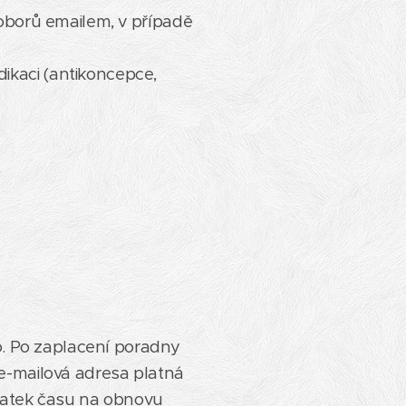
 oborů emailem, v případě
ikaci (antikoncepce,
o. Po zaplacení poradny
e-mailová adresa platná
statek času na obnovu