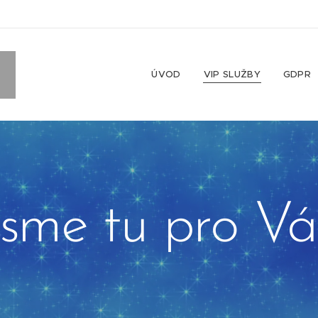
ÚVOD
VIP SLUŽBY
GDPR
Jsme tu pro Vá