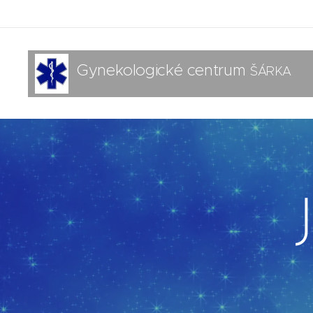
Gynekologické centrum
ŠÁRKA
s.r.o.