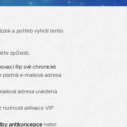
ázek a potřeb vyřeší tento
ete způsob,
kovací Rp své chronické
 platná e-mailová adresa
mailová adresa uvedená
 nutnosti aktivace VIP
lby antikoncepce
nebo