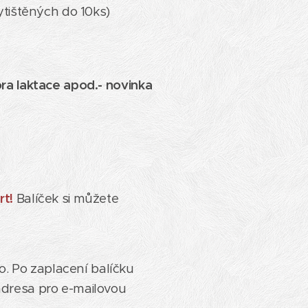
ytištěných do 10ks)
ora laktace apod.-
novinka
rt!
Balíček si můžete
o. Po zaplacení balíčku
adresa pro e-mailovou